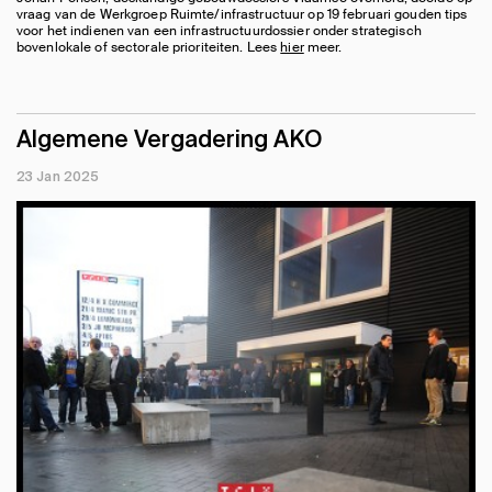
vraag van de Werkgroep Ruimte/infrastructuur op 19 februari gouden tips
voor het indienen van een infrastructuurdossier onder strategisch
bovenlokale of sectorale prioriteiten. Lees
hier
meer.
Algemene Vergadering AKO
23 Jan 2025