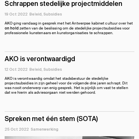
Schrappen stedelijke projectmiddelen
19 Oct 2022
Beleid
Subsidies
AKO ging vandaag in gesprek met het Antwerpse kabinet cultuur over het
zetten van de beslissing om de stedelijke projectsubsidies voor
on hold
professionele kunstenaars en kunstorganisaties te schrappen.
AKO is verontwaardigd
12 Oct 2022
Beleid
Subsidies
AKO is verontwaardig omdat het stadsbestuur de stedelijke
projectsubsidies in zijn geheel voor de volgende drie jaren schrapt. Dit
was nooit onderwerp van enig gesprek. Het is pijnlijk om vast te stellen
dat we hierin als adviesorgaan niet werden gehoord.
Spreken met één stem (SOTA)
25 Oct 2022
Samenwerking