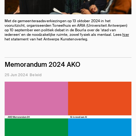
Met de gemeenteraadsverkiezingen op 13 oktober 2024 in het
vooruitzicht, organiseerden Toneelhuis en ARIA (Universiteit Antwerpen)
op 10 september een politiek debat in de Bourla over de 'stad van
iedereen' en de noodzakelijke ruimte, zowel fysiek als mentaal. Lees
hier
het statement van het Antwerps Kunstenoverleg.
Memorandum 2024 AKO
25 Jun 2024
Beleid