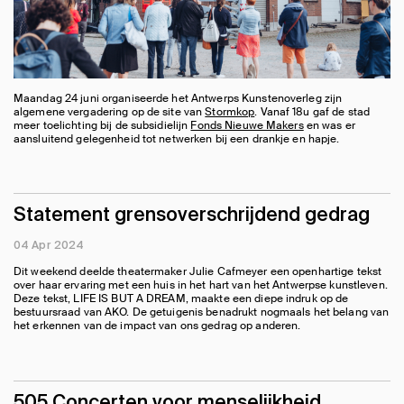
Maandag 24 juni organiseerde het Antwerps Kunstenoverleg zijn
algemene vergadering op de site van
Stormkop
. Vanaf 18u gaf de stad
meer toelichting bij de subsidielijn
Fonds Nieuwe Makers
en was er
aansluitend gelegenheid tot netwerken bij een drankje en hapje.
Statement grensoverschrijdend gedrag
04 Apr 2024
Dit weekend deelde theatermaker Julie Cafmeyer een openhartige tekst
over haar ervaring met een huis in het hart van het Antwerpse kunstleven.
Deze tekst, LIFE IS BUT A DREAM, maakte een diepe indruk op de
bestuursraad van AKO. De getuigenis benadrukt nogmaals het belang van
het erkennen van de impact van ons gedrag op anderen.
505 Concerten voor menselijkheid