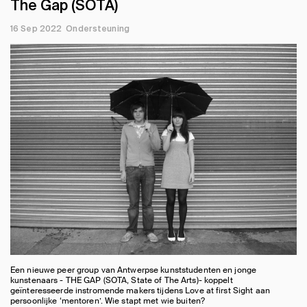
The Gap (SOTA)
16 Sep 2022
Ondersteuning
Een nieuwe peer group van Antwerpse kunststudenten en jonge
kunstenaars - THE GAP (SOTA, State of The Arts)- koppelt
geïnteresseerde instromende makers tijdens Love at first Sight aan
persoonlijke ‘mentoren’. Wie stapt met wie buiten?