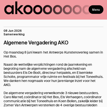
ako
ooooooo
Menu
08 Jun 2026
Samenwerking
Algemene Vergadering AKO
Op maandag 8 juni kwam het Antwerps Kunstenoverleg samen in
Het Bos.
Naast de wettelijke verplichtingen rond de jaarrekening en
begroting nam de algemene vergadering afscheid van
bestuurders Els De Bodt, directeur hetpaleis, en Elsemieke
Scholte, programmator vrije ruimte en festivals bij het Toneelhuis.
We danken hen nogmaals voor hun jarenlange inzet voor het
AKO.
De algemene vergadering verwelkomde 3 nieuwe bestuurders.
Caro Marnef, coördinator bij Het Bos, Els Verhaegen, coördinator
communicatie bij het Toneelhuis en Koen Bollen, zakelijk leider bij
Zomer Van Antwerpen versterken de 4 overige bestuursleden