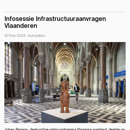
Infosessie Infrastructuuraanvragen
Vlaanderen
19 Feb 2025
Subsidies
Johan Penson, deskundige gebouwdossiers Vlaamse overheid, deelde op