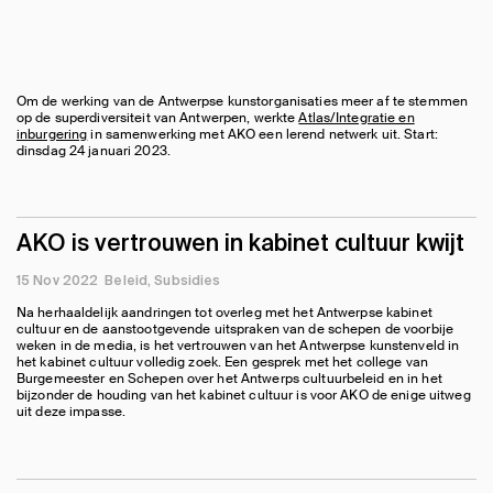
Om de werking van de Antwerpse kunstorganisaties meer af te stemmen
op de superdiversiteit van Antwerpen, werkte
Atlas/Integratie en
inburgering
in samenwerking met AKO een lerend netwerk uit. Start:
dinsdag 24 januari 2023.
AKO is vertrouwen in kabinet cultuur kwijt
15 Nov 2022
Beleid
Subsidies
Na herhaaldelijk aandringen tot overleg met het Antwerpse kabinet
cultuur en de aanstootgevende uitspraken van de schepen de voorbije
weken in de media, is het vertrouwen van het Antwerpse kunstenveld in
het kabinet cultuur volledig zoek. Een gesprek met het college van
Burgemeester en Schepen over het Antwerps cultuurbeleid en in het
bijzonder de houding van het kabinet cultuur is voor AKO de enige uitweg
uit deze impasse.