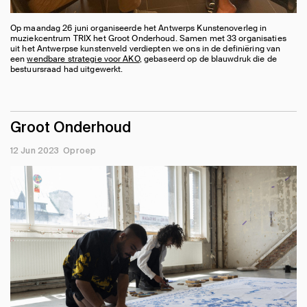
Op maandag 26 juni organiseerde het Antwerps Kunstenoverleg in
muziekcentrum TRIX het Groot Onderhoud. Samen met 33 organisaties
uit het Antwerpse kunstenveld verdiepten we ons in de definiëring van
een
wendbare strategie voor AKO
, gebaseerd op de blauwdruk die de
bestuursraad had uitgewerkt.
Groot Onderhoud
12 Jun 2023
Oproep