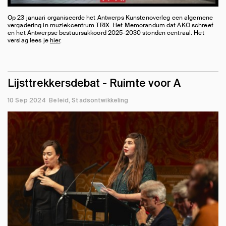
Op 23 januari organiseerde het Antwerps Kunstenoverleg een algemene
vergadering in muziekcentrum TRIX. Het Memorandum dat AKO schreef
en het Antwerpse bestuursakkoord 2025-2030 stonden centraal. Het
verslag lees je
hier
.
Lijsttrekkersdebat - Ruimte voor A
10 Sep 2024
Beleid
Stadsontwikkeling