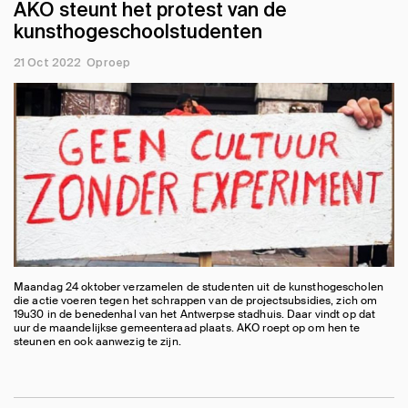
AKO steunt het protest van de
kunsthogeschoolstudenten
21 Oct 2022
Oproep
Maandag 24 oktober verzamelen de studenten uit de kunsthogescholen
die actie voeren tegen het schrappen van de projectsubsidies, zich om
19u30 in de benedenhal van het Antwerpse stadhuis. Daar vindt op dat
uur de maandelijkse gemeenteraad plaats. AKO roept op om hen te
steunen en ook aanwezig te zijn.