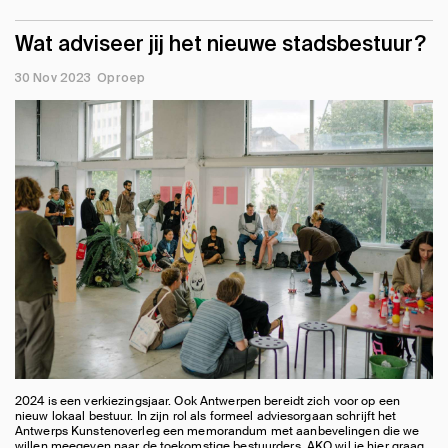
Wat adviseer jij het nieuwe stadsbestuur?
30 Nov 2023
Oproep
2024 is een verkiezingsjaar. Ook Antwerpen bereidt zich voor op een
nieuw lokaal bestuur. In zijn rol als formeel adviesorgaan schrijft het
Antwerps Kunstenoverleg een memorandum met aanbevelingen die we
willen meegeven naar de toekomstige bestuurders. AKO wil je hier graag