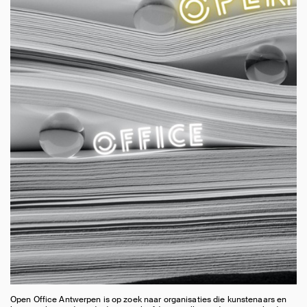
Open Office Antwerpen is op zoek naar organisaties die kunstenaars en