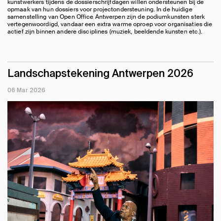
kunstwerkers tijdens de dossierschrijfdagen willen ondersteunen bij de
opmaak van hun dossiers voor projectondersteuning. In de huidige
samenstelling van Open Office Antwerpen zijn de podiumkunsten sterk
vertegenwoordigd, vandaar een extra warme oproep voor organisaties die
actief zijn binnen andere disciplines (muziek, beeldende kunsten etc.).
Landschapstekening Antwerpen 2026
06 Mar 2026