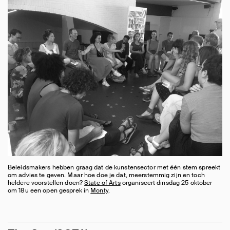
Beleidsmakers hebben graag dat de kunstensector met één stem spreekt
om advies te geven. Maar hoe doe je dat, meerstemmig zijn en toch
heldere voorstellen doen?
State of Arts
organiseert dinsdag 25 oktober
om 18u een open gesprek in
Monty
.