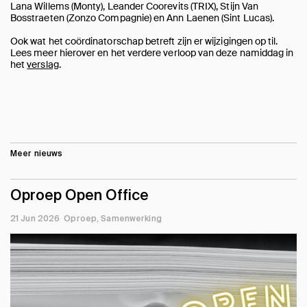
Lana Willems (Monty), Leander Coorevits (TRIX), Stijn Van
Bosstraeten (Zonzo Compagnie) en Ann Laenen (Sint Lucas).
Ook wat het coördinatorschap betreft zijn er wijzigingen op til.
Lees meer hierover en het verdere verloop van deze namiddag in
het
verslag
.
Meer nieuws
Oproep Open Office
21 Jun 2026
Oproep
Samenwerking