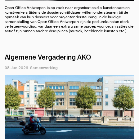
Open Office Antwerpen is op zoek naar organisaties die kunstenaars en
kunstwerkers tijdens de dossierschrijfdagen willen ondersteunen bij de
opmaak van hun dossiers voor projectondersteuning. In de huidige
samenstelling van Open Office Antwerpen zijn de podiumkunsten sterk
vertegenwoordigd, vandaar een extra warme oproep voor organisaties die
actief zijn binnen andere disciplines (muziek, beeldende kunsten etc.).
Algemene Vergadering AKO
08 Jun 2026
Samenwerking