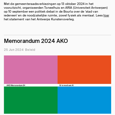
Met de gemeenteraadsverkiezingen op 13 oktober 2024 in het
vooruitzicht, organiseerden Toneelhuis en ARIA (Universiteit Antwerpen)
op 10 september een politiek debat in de Bourla over de 'stad van
iedereen' en de noodzakelijke ruimte, zowel fysiek als mentaal. Lees
hier
het statement van het Antwerps Kunstenoverleg.
Memorandum 2024 AKO
25 Jun 2024
Beleid