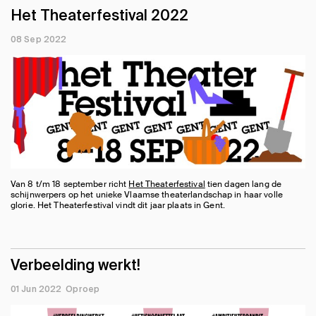
Het Theaterfestival 2022
08 Sep 2022
Van 8 t/m 18 september richt
Het Theaterfestival
tien dagen lang de
schijnwerpers op het unieke Vlaamse theaterlandschap in haar volle
glorie. Het Theaterfestival vindt dit jaar plaats in Gent.
Verbeelding werkt!
01 Jun 2022
Oproep