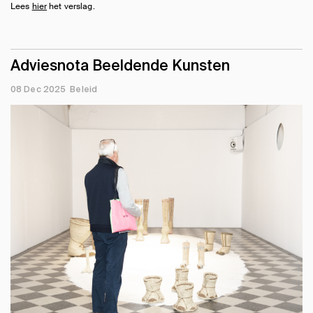
Lees
hier
het verslag.
Adviesnota Beeldende Kunsten
08 Dec 2025
Beleid