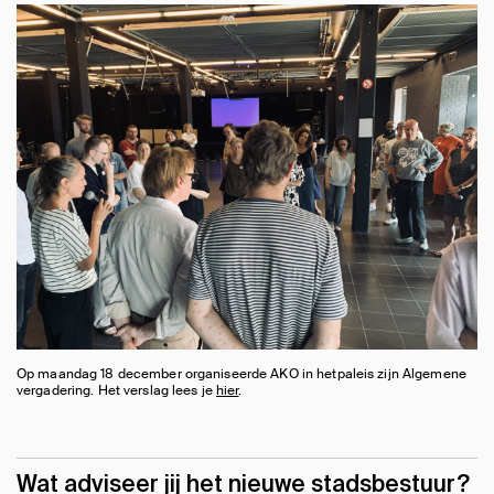
Op maandag 18 december organiseerde AKO in hetpaleis zijn Algemene
vergadering. Het verslag lees je
hier
.
Wat adviseer jij het nieuwe stadsbestuur?