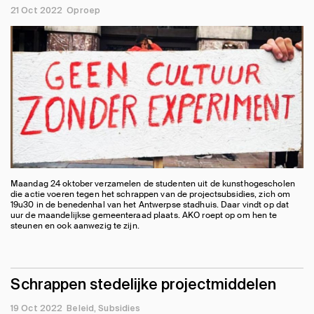
21 Oct 2022
Oproep
Maandag 24 oktober verzamelen de studenten uit de kunsthogescholen
die actie voeren tegen het schrappen van de projectsubsidies, zich om
19u30 in de benedenhal van het Antwerpse stadhuis. Daar vindt op dat
uur de maandelijkse gemeenteraad plaats. AKO roept op om hen te
steunen en ook aanwezig te zijn.
Schrappen stedelijke projectmiddelen
19 Oct 2022
Beleid
Subsidies