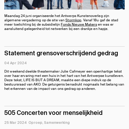
Maandag 24 juni organiseerde het Antwerps Kunstenoverleg zijn
algemene vergadering op de site van
Stormkop
. Vanaf 18u gaf de stad
meer toelichting bij de subsidielijn
Fonds Nieuwe Makers
en was er
aansluitend gelegenheid tot netwerken bij een drankje en hapje.
Statement grensoverschrijdend gedrag
04 Apr 2024
Dit weekend deelde theatermaker Julie Cafmeyer een openhartige tekst
over haar ervaring met een huis in het hart van het Antwerpse kunstleven.
Deze tekst, LIFE IS BUT A DREAM, maakte een diepe indruk op de
bestuursraad van AKO. De getuigenis benadrukt nogmaals het belang van
het erkennen van de impact van ons gedrag op anderen.
505 Concerten voor menselijkheid
25 Mar 2024
Oproep
Samenwerking