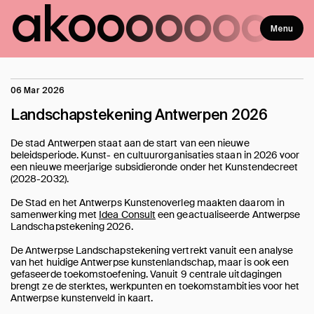
ako
ooooooo
Menu
06 Mar 2026
Landschapstekening Antwerpen 2026
De stad Antwerpen staat aan de start van een nieuwe
beleidsperiode. Kunst- en cultuurorganisaties staan in 2026 voor
een nieuwe meerjarige subsidieronde onder het Kunstendecreet
(2028-2032).
De Stad en het Antwerps Kunstenoverleg maakten daarom in
samenwerking met
Idea Consult
een geactualiseerde Antwerpse
Landschapstekening 2026.
De Antwerpse Landschapstekening vertrekt vanuit een analyse
van het huidige Antwerpse kunstenlandschap, maar is ook een
gefaseerde toekomstoefening. Vanuit 9 centrale uitdagingen
brengt ze de sterktes, werkpunten en toekomstambities voor het
Antwerpse kunstenveld in kaart.