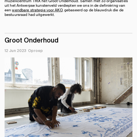
muziekcentrum TRIX het Groot Onderhoud. Samen met 33 organisaties
uit het Antwerpse kunstenveld verdiepten we ons in de definiëring van
een
wendbare strategie voor AKO
, gebaseerd op de blauwdruk die de
bestuursraad had uitgewerkt.
Groot Onderhoud
12 Jun 2023
Oproep