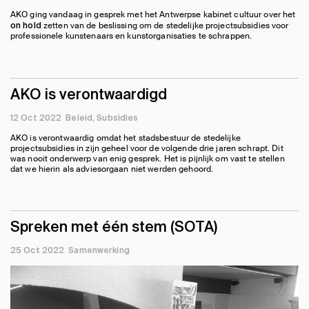
AKO ging vandaag in gesprek met het Antwerpse kabinet cultuur over het
zetten van de beslissing om de stedelijke projectsubsidies voor
on hold
professionele kunstenaars en kunstorganisaties te schrappen.
AKO is verontwaardigd
12 Oct 2022
Beleid
Subsidies
AKO is verontwaardig omdat het stadsbestuur de stedelijke
projectsubsidies in zijn geheel voor de volgende drie jaren schrapt. Dit
was nooit onderwerp van enig gesprek. Het is pijnlijk om vast te stellen
dat we hierin als adviesorgaan niet werden gehoord.
Spreken met één stem (SOTA)
25 Oct 2022
Samenwerking