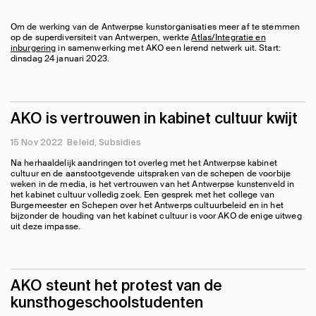
Om de werking van de Antwerpse kunstorganisaties meer af te stemmen
op de superdiversiteit van Antwerpen, werkte
Atlas/Integratie en
inburgering
in samenwerking met AKO een lerend netwerk uit. Start:
dinsdag 24 januari 2023.
AKO is vertrouwen in kabinet cultuur kwijt
15 Nov 2022
Beleid
Subsidies
Na herhaaldelijk aandringen tot overleg met het Antwerpse kabinet
cultuur en de aanstootgevende uitspraken van de schepen de voorbije
weken in de media, is het vertrouwen van het Antwerpse kunstenveld in
het kabinet cultuur volledig zoek. Een gesprek met het college van
Burgemeester en Schepen over het Antwerps cultuurbeleid en in het
bijzonder de houding van het kabinet cultuur is voor AKO de enige uitweg
uit deze impasse.
AKO steunt het protest van de
kunsthogeschoolstudenten