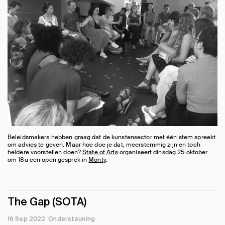
Beleidsmakers hebben graag dat de kunstensector met één stem spreekt
om advies te geven. Maar hoe doe je dat, meerstemmig zijn en toch
heldere voorstellen doen?
State of Arts
organiseert dinsdag 25 oktober
om 18u een open gesprek in
Monty
.
The Gap (SOTA)
16 Sep 2022
Ondersteuning