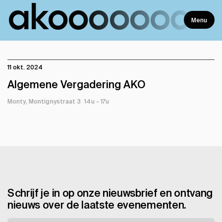
ako
ooooooo
Menu
11 okt. 2024
Algemene Vergadering AKO
Monty, Montignystraat 3
14u - 17u
Schrijf je in op onze nieuwsbrief en ontvang
nieuws over de laatste evenementen.