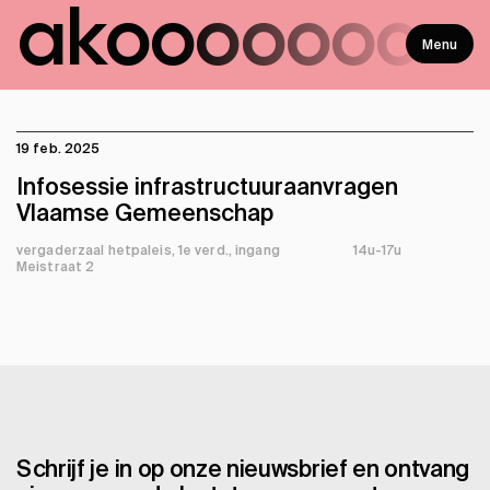
ako
ooooooo
Menu
19 feb. 2025
Infosessie infrastructuuraanvragen
Vlaamse Gemeenschap
vergaderzaal hetpaleis, 1e verd., ingang
14u-17u
Meistraat 2
Schrijf je in op onze nieuwsbrief en ontvang