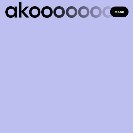
ako
ooooooo
Menu