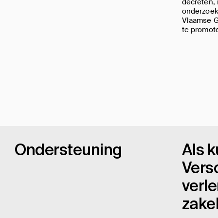
decreten, 
onderzoek 
Vlaamse 
te promote
Ondersteuning
Als k
Vers
verle
zakel