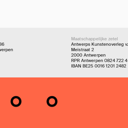
Maatschappelijke zetel
 36
Antwerps Kunstenoverleg v
werpen
Meistraat 2
2000 Antwerpen
RPR Antwerpen 0824 722 
IBAN BE25 0016 1201 2482