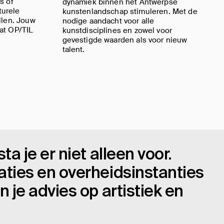
s of
dynamiek binnen het Antwerpse
turele
kunstenlandschap stimuleren. Met de
llen. Jouw
nodige aandacht voor alle
wat OP/TIL
kunstdisciplines en zowel voor
gevestigde waarden als voor nieuw
talent.
a je er niet alleen voor.
aties en overheidsinstanties
 je advies op artistiek en