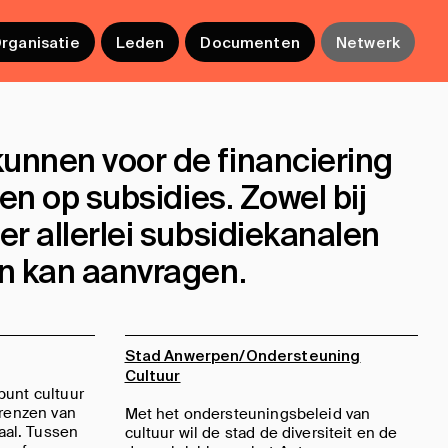
ooooooooooo
rganisatie
Leden
Documenten
Netwerk
unnen voor de financiering
en op subsidies. Zowel bij
er allerlei subsidiekanalen
en kan aanvragen.
Stad Anwerpen/Ondersteuning
Cultuur
punt cultuur
grenzen van
Met het ondersteuningsbeleid van
al. Tussen
cultuur wil de stad de diversiteit en de