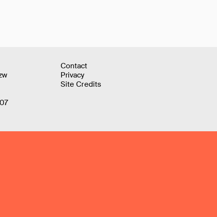
Contact
zw
Privacy
Site Credits
407