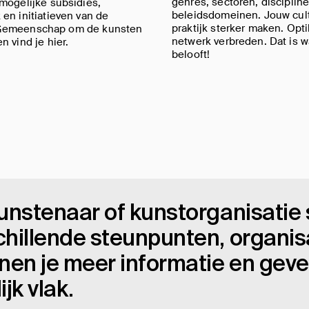
genres, sectoren, discipline
mogelijke subsidies,
beleidsdomeinen. Jouw cul
en initiatieven van de
praktijk sterker maken. Opti
Gemeenschap om de kunsten
netwerk verbreden. Dat is 
n vind je hier.
belooft!
unstenaar of kunstorganisatie st
chillende steunpunten, organis
nen je meer informatie en geven
ijk vlak.