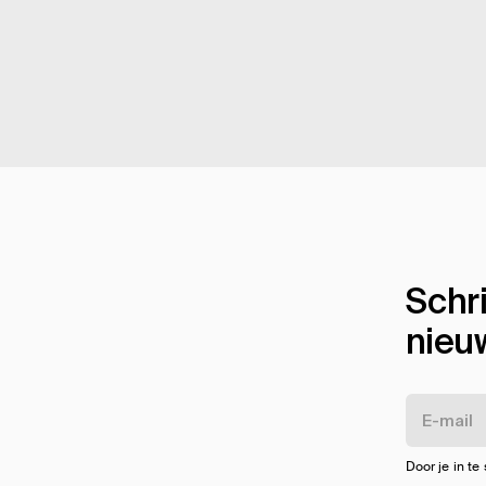
Schri
nieu
Door je in te