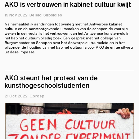
AKO is vertrouwen in kabinet cultuur kwijt
15 Nov 2022
Beleid
Subsidies
Na herhaaldelijk aandringen tot overleg met het Antwerpse kabinet
cultuur en de aanstootgevende uitspraken van de schepen de voorbije
weken in de media, is het vertrouwen van het Antwerpse kunstenveld in
het kabinet cultuur volledig zoek. Een gesprek met het college van
Burgemeester en Schepen over het Antwerps cultuurbeleid en in het
bijzonder de houding van het kabinet cultuur is voor AKO de enige uitweg
uit deze impasse.
AKO steunt het protest van de
kunsthogeschoolstudenten
21 Oct 2022
Oproep