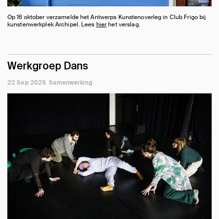
Op 16 oktober verzamelde het Antwerps Kunstenoverleg in Club Frigo bij
kunstenwerkplek Archipel. Lees
hier
het verslag.
Werkgroep Dans
22 Sep 2025
Samenwerking