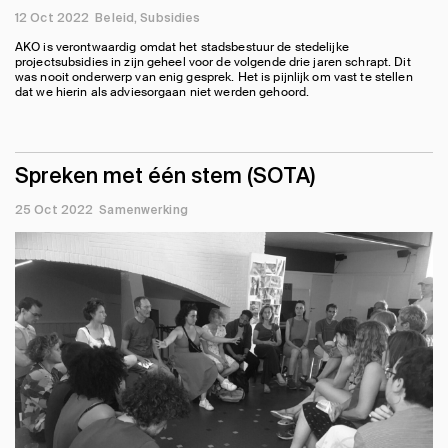
12 Oct 2022
Beleid
Subsidies
AKO is verontwaardig omdat het stadsbestuur de stedelijke
projectsubsidies in zijn geheel voor de volgende drie jaren schrapt. Dit
was nooit onderwerp van enig gesprek. Het is pijnlijk om vast te stellen
dat we hierin als adviesorgaan niet werden gehoord.
Spreken met één stem (SOTA)
25 Oct 2022
Samenwerking