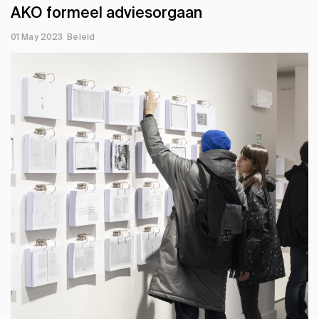
AKO formeel adviesorgaan
01 May 2023
Beleid