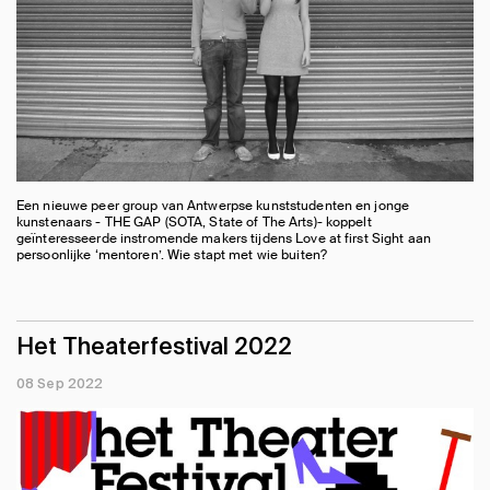
Een nieuwe peer group van Antwerpse kunststudenten en jonge
kunstenaars - THE GAP (SOTA, State of The Arts)- koppelt
geïnteresseerde instromende makers tijdens Love at first Sight aan
persoonlijke ‘mentoren’. Wie stapt met wie buiten?
Het Theaterfestival 2022
08 Sep 2022