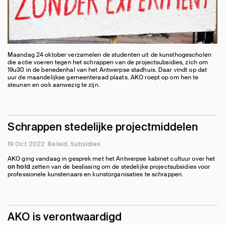
Maandag 24 oktober verzamelen de studenten uit de kunsthogescholen
die actie voeren tegen het schrappen van de projectsubsidies, zich om
19u30 in de benedenhal van het Antwerpse stadhuis. Daar vindt op dat
uur de maandelijkse gemeenteraad plaats. AKO roept op om hen te
steunen en ook aanwezig te zijn.
Schrappen stedelijke projectmiddelen
19 Oct 2022
Beleid
Subsidies
AKO ging vandaag in gesprek met het Antwerpse kabinet cultuur over het
zetten van de beslissing om de stedelijke projectsubsidies voor
on hold
professionele kunstenaars en kunstorganisaties te schrappen.
AKO is verontwaardigd