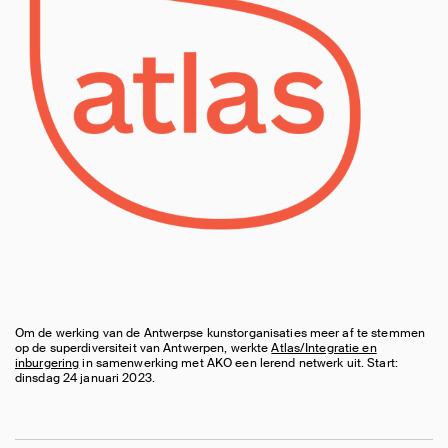
Om de werking van de Antwerpse kunstorganisaties meer af te stemmen
op de superdiversiteit van Antwerpen, werkte
Atlas/Integratie en
inburgering
in samenwerking met AKO een lerend netwerk uit. Start:
dinsdag 24 januari 2023.