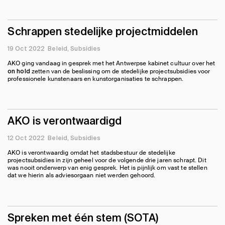
Schrappen stedelijke projectmiddelen
19 Oct 2022
Beleid
Subsidies
AKO ging vandaag in gesprek met het Antwerpse kabinet cultuur over het
zetten van de beslissing om de stedelijke projectsubsidies voor
on hold
professionele kunstenaars en kunstorganisaties te schrappen.
AKO is verontwaardigd
12 Oct 2022
Beleid
Subsidies
AKO is verontwaardig omdat het stadsbestuur de stedelijke
projectsubsidies in zijn geheel voor de volgende drie jaren schrapt. Dit
was nooit onderwerp van enig gesprek. Het is pijnlijk om vast te stellen
dat we hierin als adviesorgaan niet werden gehoord.
Spreken met één stem (SOTA)