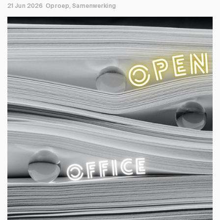
21 Jun 2026
Oproep
Samenwerking