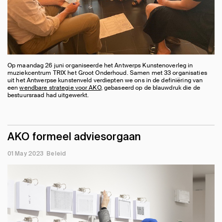
Op maandag 26 juni organiseerde het Antwerps Kunstenoverleg in
muziekcentrum TRIX het Groot Onderhoud. Samen met 33 organisaties
uit het Antwerpse kunstenveld verdiepten we ons in de definiëring van
een
wendbare strategie voor AKO
, gebaseerd op de blauwdruk die de
bestuursraad had uitgewerkt.
AKO formeel adviesorgaan
01 May 2023
Beleid