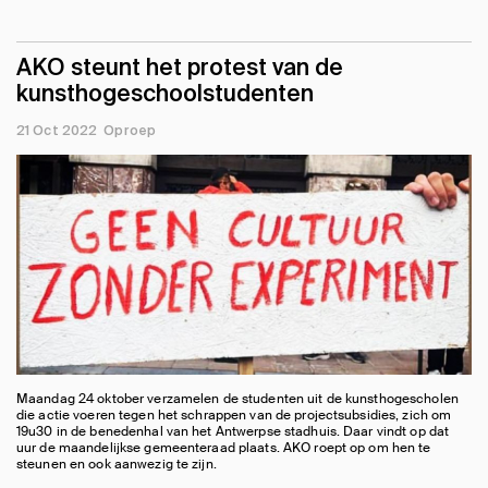
AKO steunt het protest van de
kunsthogeschoolstudenten
21 Oct 2022
Oproep
Maandag 24 oktober verzamelen de studenten uit de kunsthogescholen
die actie voeren tegen het schrappen van de projectsubsidies, zich om
19u30 in de benedenhal van het Antwerpse stadhuis. Daar vindt op dat
uur de maandelijkse gemeenteraad plaats. AKO roept op om hen te
steunen en ook aanwezig te zijn.