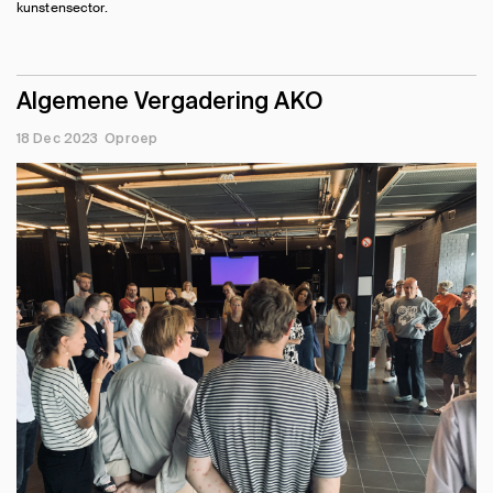
kunstensector.
Algemene Vergadering AKO
18 Dec 2023
Oproep