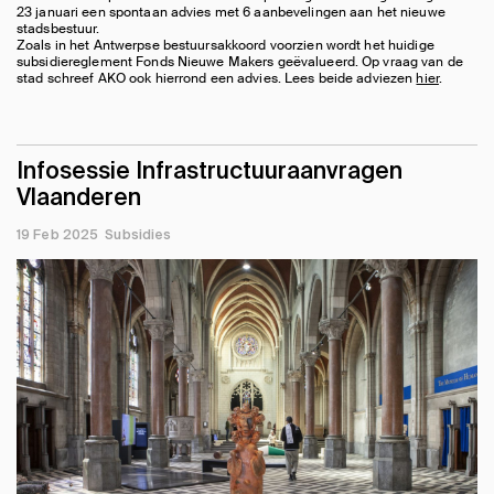
23 januari een spontaan advies met 6 aanbevelingen aan het nieuwe
stadsbestuur.
Zoals in het Antwerpse bestuursakkoord voorzien wordt het huidige
subsidiereglement Fonds Nieuwe Makers geëvalueerd. Op vraag van de
stad schreef AKO ook hierrond een advies. Lees beide adviezen
hier
.
Infosessie Infrastructuuraanvragen
Vlaanderen
19 Feb 2025
Subsidies