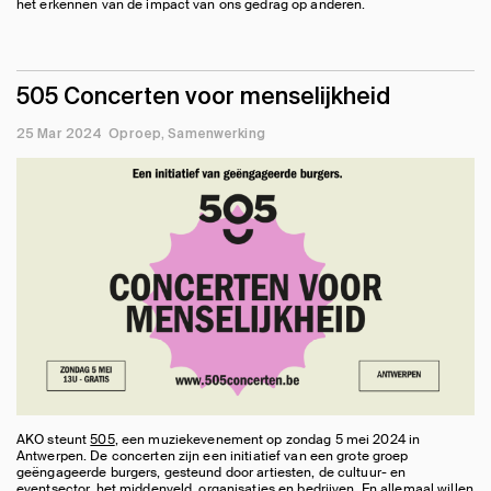
het erkennen van de impact van ons gedrag op anderen.
505 Concerten voor menselijkheid
25 Mar 2024
Oproep
Samenwerking
AKO steunt
505
, een muziekevenement op zondag 5 mei 2024 in
Antwerpen. De concerten zijn een initiatief van een grote groep
geëngageerde burgers, gesteund door artiesten, de cultuur- en
eventsector, het middenveld, organisaties en bedrijven. En allemaal willen