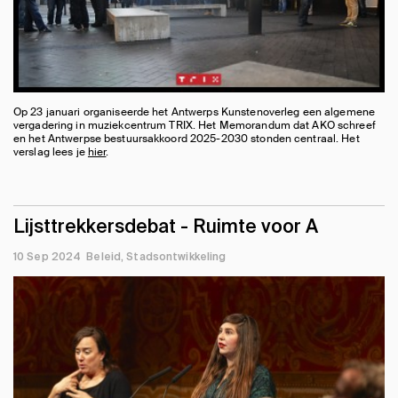
Op 23 januari organiseerde het Antwerps Kunstenoverleg een algemene
vergadering in muziekcentrum TRIX. Het Memorandum dat AKO schreef
en het Antwerpse bestuursakkoord 2025-2030 stonden centraal. Het
verslag lees je
hier
.
Lijsttrekkersdebat - Ruimte voor A
10 Sep 2024
Beleid
Stadsontwikkeling