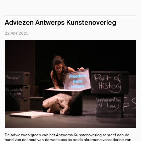
Adviezen Antwerps Kunstenoverleg
22 Apr 2025
De advieswerkgroep van het Antwerps Kunstenoverleg schreef aan de
hand van de input van de werksessies op de algemene vergadering van