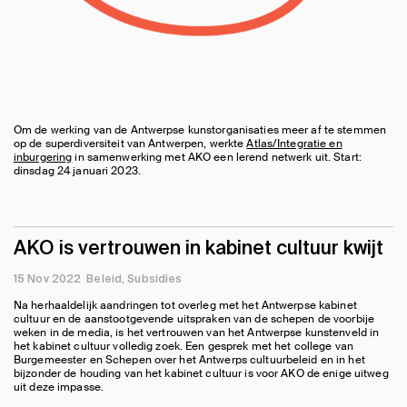
Om de werking van de Antwerpse kunstorganisaties meer af te stemmen
op de superdiversiteit van Antwerpen, werkte
Atlas/Integratie en
inburgering
in samenwerking met AKO een lerend netwerk uit. Start:
dinsdag 24 januari 2023.
AKO is vertrouwen in kabinet cultuur kwijt
15 Nov 2022
Beleid
Subsidies
Na herhaaldelijk aandringen tot overleg met het Antwerpse kabinet
cultuur en de aanstootgevende uitspraken van de schepen de voorbije
weken in de media, is het vertrouwen van het Antwerpse kunstenveld in
het kabinet cultuur volledig zoek. Een gesprek met het college van
Burgemeester en Schepen over het Antwerps cultuurbeleid en in het
bijzonder de houding van het kabinet cultuur is voor AKO de enige uitweg
uit deze impasse.