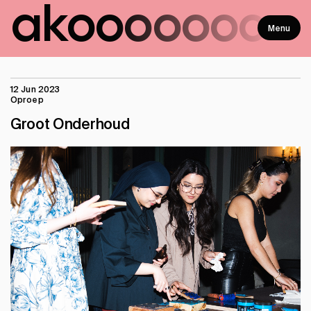
ako
ooooooo
Menu
12 Jun 2023
Oproep
Groot Onderhoud