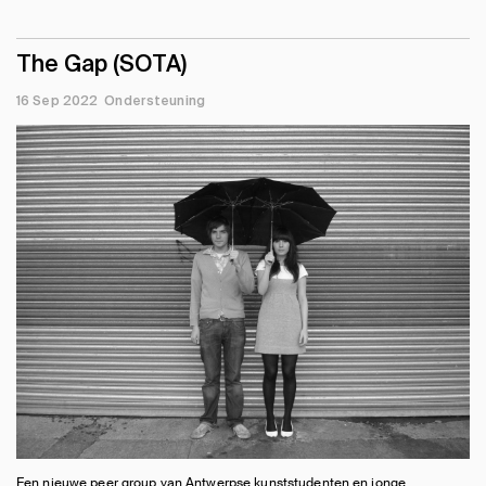
The Gap (SOTA)
16 Sep 2022
Ondersteuning
Een nieuwe peer group van Antwerpse kunststudenten en jonge