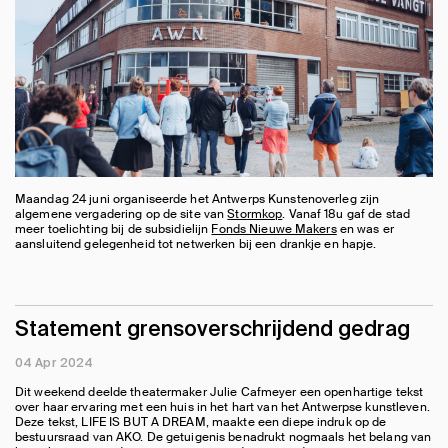
Maandag 24 juni organiseerde het Antwerps Kunstenoverleg zijn
algemene vergadering op de site van
Stormkop
. Vanaf 18u gaf de stad
meer toelichting bij de subsidielijn
Fonds Nieuwe Makers
en was er
aansluitend gelegenheid tot netwerken bij een drankje en hapje.
Statement grensoverschrijdend gedrag
04 Apr 2024
Dit weekend deelde theatermaker Julie Cafmeyer een openhartige tekst
over haar ervaring met een huis in het hart van het Antwerpse kunstleven.
Deze tekst, LIFE IS BUT A DREAM, maakte een diepe indruk op de
bestuursraad van AKO. De getuigenis benadrukt nogmaals het belang van