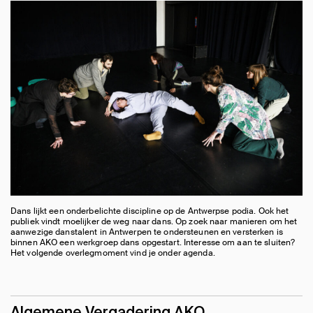
Dans lijkt een onderbelichte discipline op de Antwerpse podia. Ook het
publiek vindt moelijker de weg naar dans. Op zoek naar manieren om het
aanwezige danstalent in Antwerpen te ondersteunen en versterken is
binnen AKO een werkgroep dans opgestart. Interesse om aan te sluiten?
Het volgende overlegmoment vind je onder agenda.
Algemene Vergadering AKO