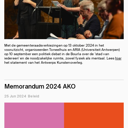
Met de gemeenteraadsverkiezingen op 13 oktober 2024 in het
vooruitzicht, organiseerden Toneelhuis en ARIA (Universiteit Antwerpen)
op 10 september een politiek debat in de Bourla over de 'stad van
iedereen' en de noodzakelijke ruimte, zowel fysiek als mentaal. Lees
hier
het statement van het Antwerps Kunstenoverleg.
Memorandum 2024 AKO
25 Jun 2024
Beleid