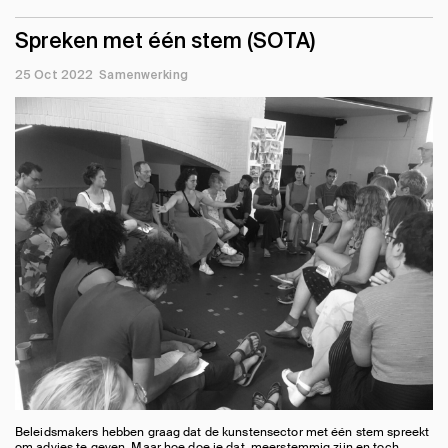
Spreken met één stem (SOTA)
25 Oct 2022
Samenwerking
Beleidsmakers hebben graag dat de kunstensector met één stem spreekt
om advies te geven. Maar hoe doe je dat, meerstemmig zijn en toch