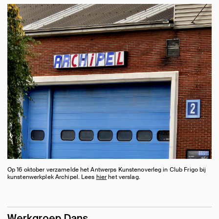
Op 16 oktober verzamelde het Antwerps Kunstenoverleg in Club Frigo bij
kunstenwerkplek Archipel. Lees
hier
het verslag.
Werkgroep Dans