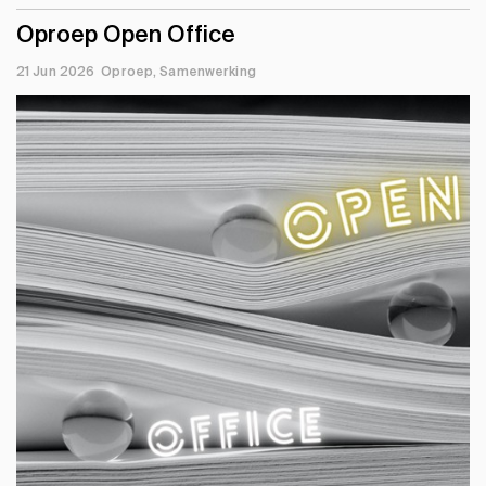
Oproep Open Office
21 Jun 2026
Oproep
Samenwerking