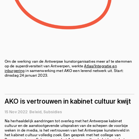
Om de werking van de Antwerpse kunstorganisaties meer af te stemmen
op de superdiversiteit van Antwerpen, werkte
Atlas/Integratie en
inburgering
in samenwerking met AKO een lerend netwerk uit. Start:
dinsdag 24 januari 2023.
AKO is vertrouwen in kabinet cultuur kwijt
15 Nov 2022
Beleid
Subsidies
Na herhaaldelijk aandringen tot overleg met het Antwerpse kabinet
cultuur en de aanstootgevende uitspraken van de schepen de voorbije
weken in de media, is het vertrouwen van het Antwerpse kunstenveld in
het kabinet cultuur volledig zoek. Een gesprek met het college van