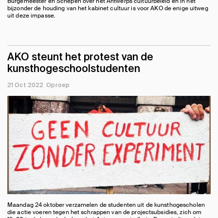
Burgemeester en Schepen over het Antwerps cultuurbeleid en in het
bijzonder de houding van het kabinet cultuur is voor AKO de enige uitweg
uit deze impasse.
AKO steunt het protest van de
kunsthogeschoolstudenten
21 Oct 2022
Oproep
Maandag 24 oktober verzamelen de studenten uit de kunsthogescholen
die actie voeren tegen het schrappen van de projectsubsidies, zich om