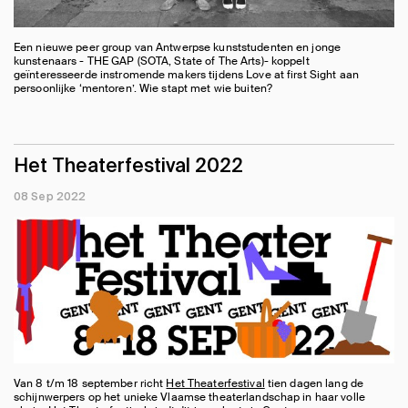
Een nieuwe peer group van Antwerpse kunststudenten en jonge
kunstenaars - THE GAP (SOTA, State of The Arts)- koppelt
geïnteresseerde instromende makers tijdens Love at first Sight aan
persoonlijke ‘mentoren’. Wie stapt met wie buiten?
Het Theaterfestival 2022
08 Sep 2022
Van 8 t/m 18 september richt
Het Theaterfestival
tien dagen lang de
schijnwerpers op het unieke Vlaamse theaterlandschap in haar volle