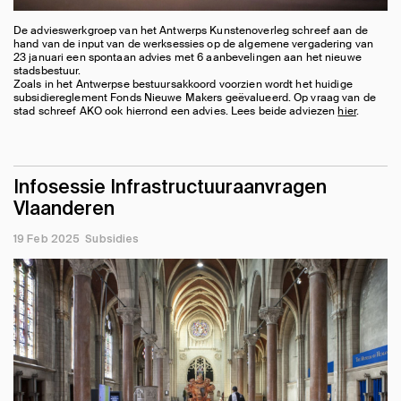
De advieswerkgroep van het Antwerps Kunstenoverleg schreef aan de
hand van de input van de werksessies op de algemene vergadering van
23 januari een spontaan advies met 6 aanbevelingen aan het nieuwe
stadsbestuur.
Zoals in het Antwerpse bestuursakkoord voorzien wordt het huidige
subsidiereglement Fonds Nieuwe Makers geëvalueerd. Op vraag van de
stad schreef AKO ook hierrond een advies. Lees beide adviezen
hier
.
Infosessie Infrastructuuraanvragen
Vlaanderen
19 Feb 2025
Subsidies