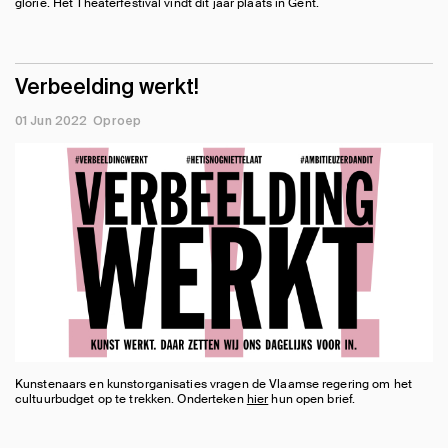
glorie. Het Theaterfestival vindt dit jaar plaats in Gent.
Verbeelding werkt!
01 Jun 2022
Oproep
Kunstenaars en kunstorganisaties vragen de Vlaamse regering om het
cultuurbudget op te trekken. Onderteken
hier
hun open brief.