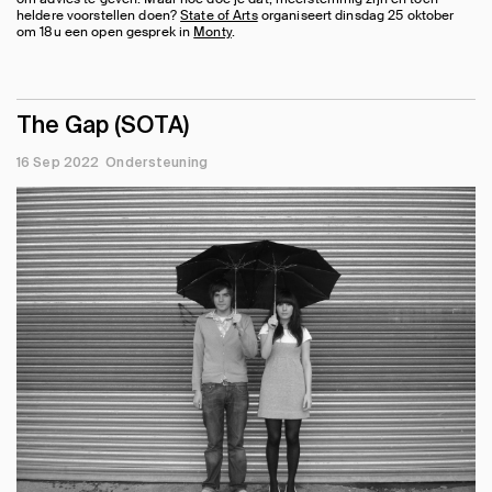
heldere voorstellen doen?
State of Arts
organiseert dinsdag 25 oktober
om 18u een open gesprek in
Monty
.
The Gap (SOTA)
16 Sep 2022
Ondersteuning