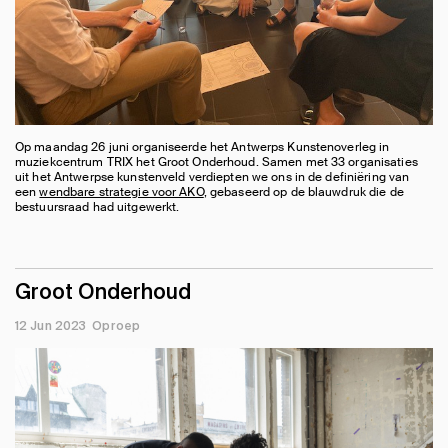
Op maandag 26 juni organiseerde het Antwerps Kunstenoverleg in
muziekcentrum TRIX het Groot Onderhoud. Samen met 33 organisaties
uit het Antwerpse kunstenveld verdiepten we ons in de definiëring van
een
wendbare strategie voor AKO
, gebaseerd op de blauwdruk die de
bestuursraad had uitgewerkt.
Groot Onderhoud
12 Jun 2023
Oproep