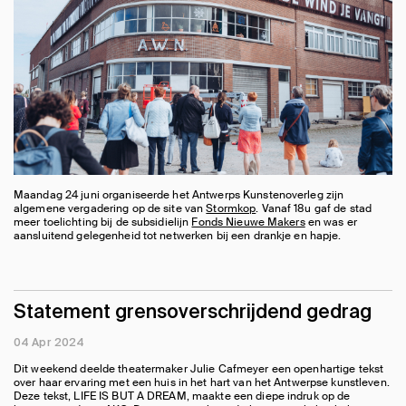
Maandag 24 juni organiseerde het Antwerps Kunstenoverleg zijn
algemene vergadering op de site van
Stormkop
. Vanaf 18u gaf de stad
meer toelichting bij de subsidielijn
Fonds Nieuwe Makers
en was er
aansluitend gelegenheid tot netwerken bij een drankje en hapje.
Statement grensoverschrijdend gedrag
04 Apr 2024
Dit weekend deelde theatermaker Julie Cafmeyer een openhartige tekst
over haar ervaring met een huis in het hart van het Antwerpse kunstleven.
Deze tekst, LIFE IS BUT A DREAM, maakte een diepe indruk op de