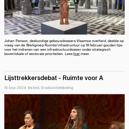
Johan Penson, deskundige gebouwdossiers Vlaamse overheid, deelde op
vraag van de Werkgroep Ruimte/infrastructuur op 19 februari gouden tips
voor het indienen van een infrastructuurdossier onder strategisch
bovenlokale of sectorale prioriteiten. Lees
hier
meer.
Lijsttrekkersdebat - Ruimte voor A
10 Sep 2024
Beleid
Stadsontwikkeling