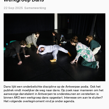
22 Sep 2025
Samenwerking
Dans lijkt een onderbelichte discipline op de Antwerpse podia. Ook het
publiek vindt moelijker de weg naar dans. Op zoek naar manieren om het
aanwezige danstalent in Antwerpen te ondersteunen en versterken is
binnen AKO een werkgroep dans opgestart. Interesse om aan te sluiten?
Het volgende overlegmoment vind je onder agenda.