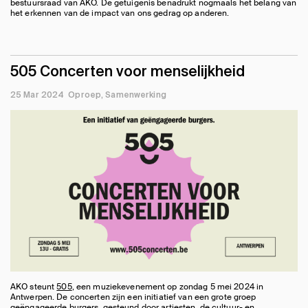
bestuursraad van AKO. De getuigenis benadrukt nogmaals het belang van
het erkennen van de impact van ons gedrag op anderen.
505 Concerten voor menselijkheid
25 Mar 2024
Oproep
Samenwerking
AKO steunt
505
, een muziekevenement op zondag 5 mei 2024 in
Antwerpen. De concerten zijn een initiatief van een grote groep
geëngageerde burgers, gesteund door artiesten, de cultuur- en