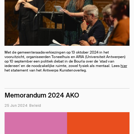
Met de gemeenteraadsverkiezingen op 13 oktober 2024 in het
vooruitzicht, organiseerden Toneelhuis en ARIA (Universiteit Antwerpen)
op 10 september een politiek debat in de Bourla over de 'stad van
iedereen' en de noodzakelijke ruimte, zowel fysiek als mentaal. Lees
hier
het statement van het Antwerps Kunstenoverleg.
Memorandum 2024 AKO
25 Jun 2024
Beleid