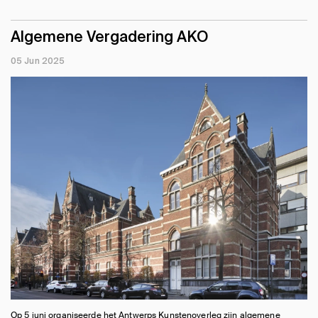
Algemene Vergadering AKO
05 Jun 2025
Op 5 juni organiseerde het Antwerps Kunstenoverleg zijn algemene